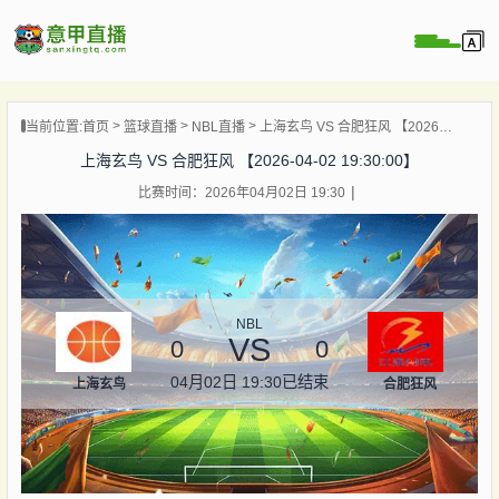
页
当前位置:
首页
篮球直播
NBL直播
上海玄鸟 VS 合肥狂风 【2026-04-02 19:30:00】
直播
上海玄鸟 VS 合肥狂风 【2026-04-02 19:30:00】
直播
比赛时间：2026年04月02日 19:30
直播
录像
新闻
NBL
VS
0
0
04月02日 19:30
已结束
上海玄鸟
合肥狂风