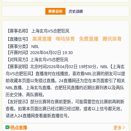
赛事说明
历史战绩
【赛事名称】
上海玄鸟VS合肥狂风
高清直播
咪咕体育
免费直播
腾讯体育
【直播信号】
【赛事分类】
NBL
【开赛时间】2026年04月02日 19:30
【对阵双方】
上海玄鸟VS合肥狂风
【赛事说明】北京时间2026年04月02日 19时30分，NBL【上海玄
鸟VS合肥狂风】直播准时在线播放，喜欢看NBL比赛的朋友可以提
前收藏本页面以免错过直播。24直播网还为您在本页面索引了相关
NBL直播、上海玄鸟直播、合肥狂风直播的近期比赛列表以及两队
历史交锋、两队赛程。
【友好提示】部分比赛将在赛前更新，可能需要您在比赛前再刷新
查看。如果本页面比赛已经过期已经过期，或者以上信号都无效，
请进入24直播网查看最新直播信号。
热点直播
更多