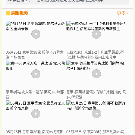
最新视频
更多
05月25日 意甲第38轮 帕尔马vs萨索
无缘欧冠！米兰1-2卡利亚里最后5轮
洛 全场录像
仅1胜 萨勒马科尔斯闪击难救主
意甲-邦达攻入唯一进球 莱切1-0热那
意甲-佩莱格里诺头球破门制胜 帕尔马
亚
1-0萨索洛
05月25日 意甲第38轮 都灵vs尤文图
05月25日 意甲第38轮 那不勒斯vs乌