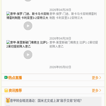
2026年04月28日
意甲-保罗·门迪、斯卡马卡双响博雷利
制胜 卡利亚里3-2亚特兰大
2026年04月28日
意甲-莱里斯破门难救主 比萨1-2莱切提
前降入意乙
2026年05月02日
热点直播
更多
资讯推荐
更多
1
意甲转会暗流涌动：国米尤文或上演"敌手交易"好戏？