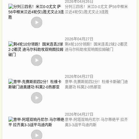
2026年04月26日
分列三四名！米兰0-0尤文 萨56中框米
兰近4轮仅1胜尤文止3连胜
2026年04月27日
剩4轮10分领跑！国米连丢2球2-2都灵
迪马尔科助攻双响图拉姆破门
2026年04月27日
意甲-先赛距前四2分！杜维卡斯破门迪
奥建功 科莫2-0热那亚
2026年04月27日
意甲-阿塔双响丹尼尔·马尔蒂绝平 拉齐
奥3-3战平乌迪内斯