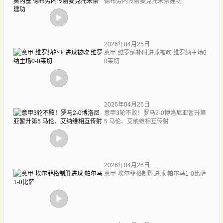
德布劳内传射麦克托米奈建功
2026年04月25日
意甲-维罗纳补时进球被吹 维罗纳主场0-
0莱切
2026年04月26日
意甲3轮不败！罗马2-0博洛尼亚暂升第
5 马伦、艾纳维相互传射
2026年04月26日
意甲-埃尔菲格制胜进球 帕尔马1-0比萨