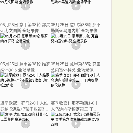
05月25日 意甲第38轮 都灵
05月25日 意甲第38轮 那不
vs尤文图斯 全场录像
勒斯vs乌迪内斯 全场录像
05月25日 意甲第38轮 维罗
05月25日 意甲第38轮 克雷
纳vs罗马 全场录像
莫内塞vs科莫 全场录像
进军欧冠！罗马2-0十人维
赛季收官！那不勒斯1-0十
罗纳 5连胜+7轮不败第3收
人乌迪内斯锁定第二 丁丁
官 迪巴拉2助攻
助攻霍伊伦制胜