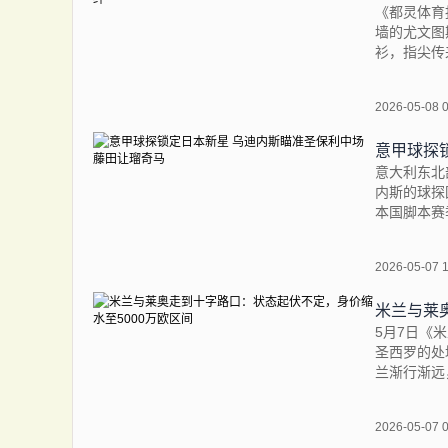
《都灵体育
墙的尤文图
衫，指尖传
2026-05-08 
意甲球探
意大利东北部
内斯的球探
本国脚本赛
2026-05-07 
5月7日《
圣西罗的处
兰渐行渐远
2026-05-07 