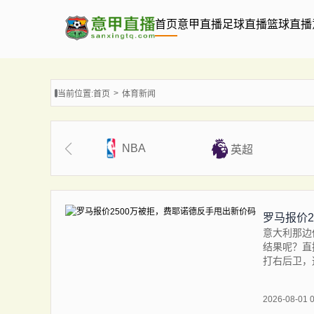
首页
意甲直播
足球直播
篮球直播
当前位置:
首页
体育新闻
NBA
英超
罗马报价
意大利那边
结果呢？直
打右后卫，
2026-08-01 