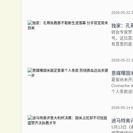
2026-05-22 
独家：孔
转会专家罗
号。这位意
有意思的是
2026-05-22 
意媒曝国
夏窗尚未开
Cronach
个人条款谈
2026-05-14 
迪马特奥
5月13日