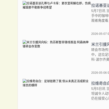
5月7日讯
手中的咖啡
观者角度看
2026-05-07 
米兰引援
转会市场传
中，这位足
科·波尔齐
2026-05-06 
拉维奇自
5月5日讯
坦诚令人动
仍在接受心