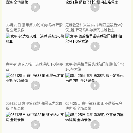
05月25日 意甲第38轮 帕尔马vs萨索
无缘欧冠！米兰1-2卡利亚里最后5轮
洛 全场录像
仅1胜 萨勒马科尔斯闪击难救主
意甲-邦达攻入唯一进球 莱切1-0热那
意甲-佩莱格里诺头球破门制胜 帕尔马
亚
1-0萨索洛
05月25日 意甲第38轮 都灵vs尤文图
05月25日 意甲第38轮 那不勒斯vs乌
斯 全场录像
迪内斯 全场录像