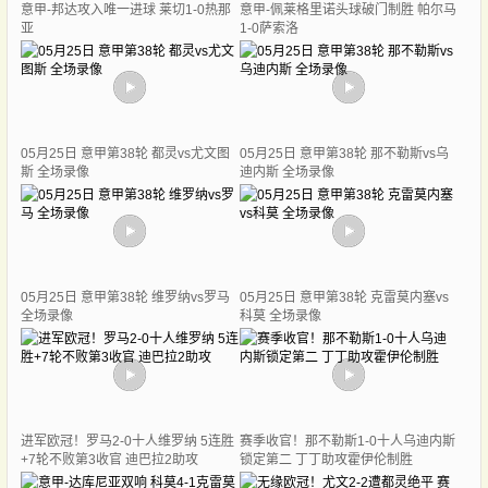
意甲-邦达攻入唯一进球 莱切1-0热那
意甲-佩莱格里诺头球破门制胜 帕尔马
亚
1-0萨索洛
05月25日 意甲第38轮 都灵vs尤文图
05月25日 意甲第38轮 那不勒斯vs乌
斯 全场录像
迪内斯 全场录像
05月25日 意甲第38轮 维罗纳vs罗马
05月25日 意甲第38轮 克雷莫内塞vs
全场录像
科莫 全场录像
进军欧冠！罗马2-0十人维罗纳 5连胜
赛季收官！那不勒斯1-0十人乌迪内斯
+7轮不败第3收官 迪巴拉2助攻
锁定第二 丁丁助攻霍伊伦制胜