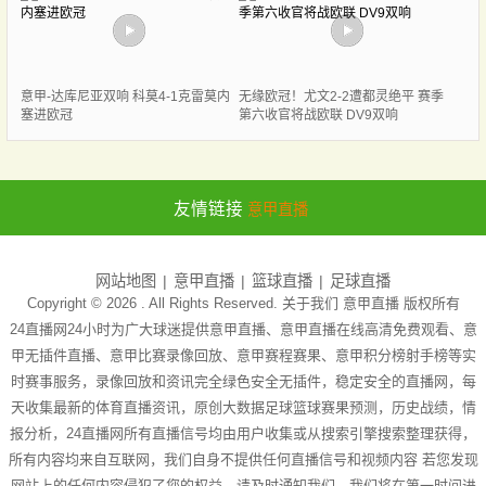
意甲-达库尼亚双响 科莫4-1克雷莫内
无缘欧冠！尤文2-2遭都灵绝平 赛季
塞进欧冠
第六收官将战欧联 DV9双响
友情链接
意甲直播
网站地图
意甲直播
篮球直播
足球直播
Copyright © 2026 . All Rights Reserved. 关于我们
意甲直播
版权所有
24直播网24小时为广大球迷提供意甲直播、意甲直播在线高清免费观看、意
甲无插件直播、意甲比赛录像回放、意甲赛程赛果、意甲积分榜射手榜等实
时赛事服务，录像回放和资讯完全绿色安全无插件，稳定安全的直播网，每
天收集最新的体育直播资讯，原创大数据足球篮球赛果预测，历史战绩，情
报分析，24直播网所有直播信号均由用户收集或从搜索引擎搜索整理获得，
所有内容均来自互联网，我们自身不提供任何直播信号和视频内容 若您发现
网站上的任何内容侵犯了您的权益，请及时通知我们，我们将在第一时间进