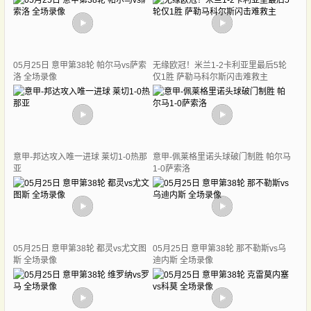
05月25日 意甲第38轮 帕尔马vs萨索
无缘欧冠！米兰1-2卡利亚里最后5轮
洛 全场录像
仅1胜 萨勒马科尔斯闪击难救主
意甲-邦达攻入唯一进球 莱切1-0热那
意甲-佩莱格里诺头球破门制胜 帕尔马
亚
1-0萨索洛
05月25日 意甲第38轮 都灵vs尤文图
05月25日 意甲第38轮 那不勒斯vs乌
斯 全场录像
迪内斯 全场录像