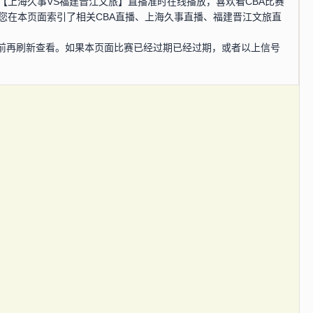
CBA【上海久事VS福建晋江文旅】直播准时在线播放，喜欢看CBA比赛
您在本页面索引了相关CBA直播、上海久事直播、福建晋江文旅直
前再刷新查看。如果本页面比赛已经过期已经过期，或者以上信号