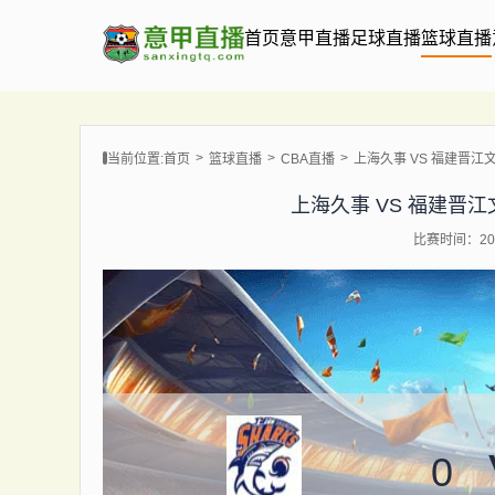
首页
意甲直播
足球直播
篮球直播
当前位置:
首页
篮球直播
CBA直播
上海久事 VS 福建晋江文旅 【
上海久事 VS 福建晋江文旅 
比赛时间：202
0