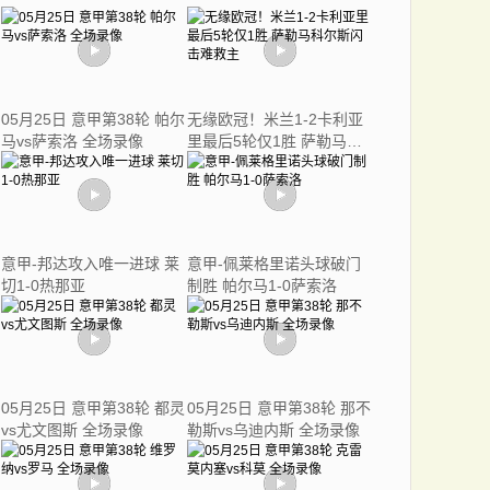
05月25日 意甲第38轮 帕尔
无缘欧冠！米兰1-2卡利亚
马vs萨索洛 全场录像
里最后5轮仅1胜 萨勒马科
尔斯闪击难救主
意甲-邦达攻入唯一进球 莱
意甲-佩莱格里诺头球破门
切1-0热那亚
制胜 帕尔马1-0萨索洛
05月25日 意甲第38轮 都灵
05月25日 意甲第38轮 那不
vs尤文图斯 全场录像
勒斯vs乌迪内斯 全场录像