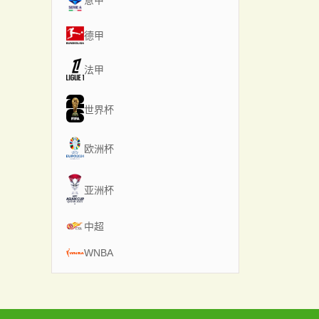
意甲
德甲
法甲
世界杯
欧洲杯
亚洲杯
中超
WNBA